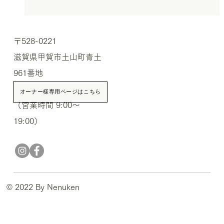
【完成見学会】11月29日(土)・30日(日)
〒528-0221
大原の家
滋賀県甲賀市土山町青土
961番地
TEL.0748-66-0691
オーナー様専用ページはこちら
（営業時間 9:00〜
19:00）
© 2022 By Nenuken