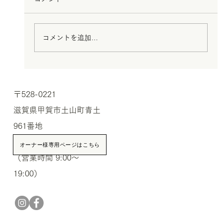
コメントを追加…
【完成見学会】11月29日(土)・30日(日)
〒528-0221
大原の家
滋賀県甲賀市土山町青土
961番地
TEL.0748-66-0691
オーナー様専用ページはこちら
（営業時間 9:00〜
19:00）